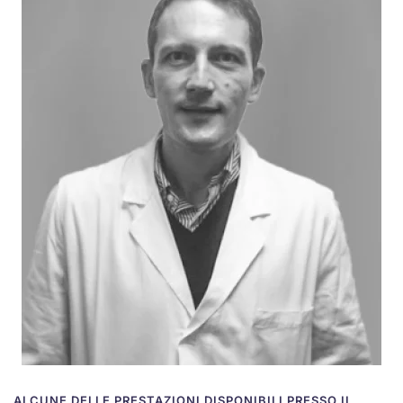
ALCUNE DELLE PRESTAZIONI DISPONIBILI PRESSO IL