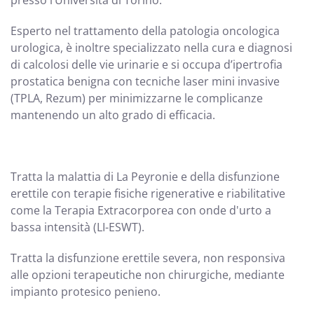
presso l’Università di Torino.
Esperto nel trattamento della patologia oncologica
urologica, è inoltre specializzato nella cura e diagnosi
di calcolosi delle vie urinarie e si occupa d’ipertrofia
prostatica benigna con tecniche laser mini invasive
(TPLA, Rezum) per minimizzarne le complicanze
mantenendo un alto grado di efficacia.
Tratta la malattia di La Peyronie e della disfunzione
erettile con terapie fisiche rigenerative e riabilitative
come la Terapia Extracorporea con onde d'urto a
bassa intensità (LI-ESWT).
Tratta la disfunzione erettile severa, non responsiva
alle opzioni terapeutiche non chirurgiche, mediante
impianto protesico penieno.