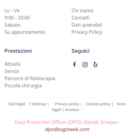
Lu – Ve
Chi siamo
9:00 – 20:00
Contatti
Sabato
Dati aziendali
Su appuntamento
Privacy Policy
Prestazioni
Seguici
Attività
Servizi
Percorsi di fisioterapia
Piccola chirurgia
Dati legali
|
Sitemap |
Privacy policy
|
Cookies policy
|
Note
legali
|
Accesso
Data Protection Officer (DPO): Davide Sciarpa –
dpo@sagitweb.com