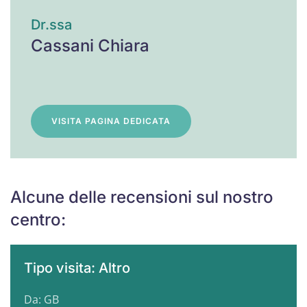
Dr.ssa
Cassani Chiara
VISITA PAGINA DEDICATA
Alcune delle recensioni sul nostro
centro:
Tipo visita: Altro
Da: GB