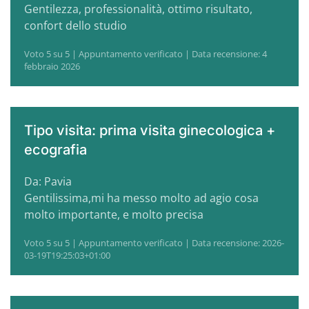
Gentilezza, professionalità, ottimo risultato,
confort dello studio
Voto 5 su 5 | Appuntamento verificato | Data recensione: 4
febbraio 2026
Tipo visita: prima visita ginecologica +
ecografia
Da: Pavia
Gentilissima,mi ha messo molto ad agio cosa
molto importante, e molto precisa
Voto 5 su 5 | Appuntamento verificato | Data recensione: 2026-
03-19T19:25:03+01:00