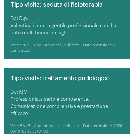
Tipo visita: seduta di fisioterapia
Da: D.p.
Valentina è molto gentile,professionale e mi ha
dato molti buoni consigli
Voto 5 su 5 | Appuntamento verificato | Data recensione: 2
aprile 2026
Tipo visita: trattamento podologico
Da: MM
Professionista serio e competente.
Comunicazione comprensiva e prestazione
efficace
Voto 5 su 5 | Appuntamento verificato | Data recensione: 2026-
03-19T08:16:55+01:00