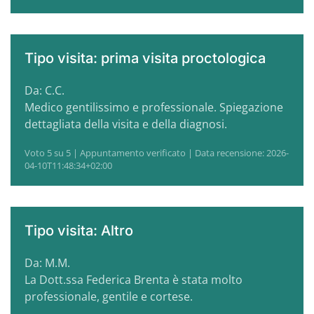
Tipo visita: prima visita proctologica
Da: C.C.
Medico gentilissimo e professionale. Spiegazione
dettagliata della visita e della diagnosi.
Voto 5 su 5 | Appuntamento verificato | Data recensione: 2026-
04-10T11:48:34+02:00
Tipo visita: Altro
Da: M.M.
La Dott.ssa Federica Brenta è stata molto
professionale, gentile e cortese.