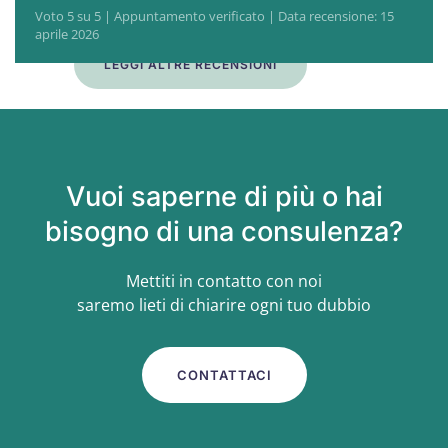
Voto 5 su 5 | Appuntamento verificato | Data recensione: 15
aprile 2026
LEGGI ALTRE RECENSIONI
Vuoi saperne di più o hai
bisogno di una consulenza?
Mettiti in contatto con noi
saremo lieti di chiarire ogni tuo dubbio
CONTATTACI