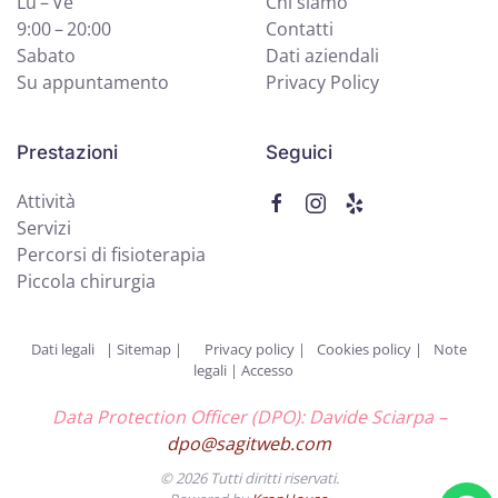
Lu – Ve
Chi siamo
9:00 – 20:00
Contatti
Sabato
Dati aziendali
Su appuntamento
Privacy Policy
Prestazioni
Seguici
Attività
Servizi
Percorsi di fisioterapia
Piccola chirurgia
Dati legali
|
Sitemap |
Privacy policy
|
Cookies policy
|
Note
legali
|
Accesso
Data Protection Officer (DPO): Davide Sciarpa –
dpo@sagitweb.com
©
2026
Tutti diritti riservati.